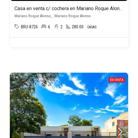
Casa en venta c/ cochera en Mariano Roque Alonso
Mariano Roque Alonso, , Mariano Roque Alonso
BRU-8726
6
2
280.00
CASAS
EN VENTA