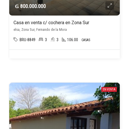
₲ 800.000.000
Casa en venta c/ cochera en Zona Sur
elsa, Zona Sur, Fernando de la Mora
BRU-8849
3
3
106.00
CASAS
EN VENTA