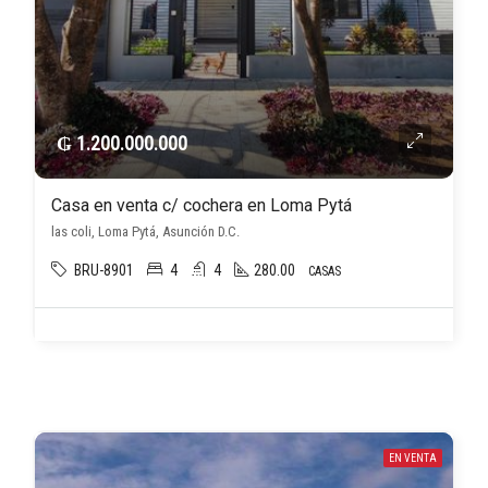
₲ 1.200.000.000
Casa en venta c/ cochera en Loma Pytá
las coli, Loma Pytá, Asunción D.C.
BRU-8901
4
4
280.00
CASAS
EN VENTA