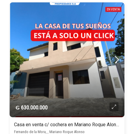
EN VENTA
₲ 630.000.000
Casa en venta c/ cochera en Mariano Roque Alonso
Fernando de la Mora, , Mariano Roque Alonso