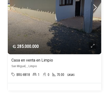
₲ 285.000.000
Casa en venta en Limpio
San Miguel, , Limpio
BRU-8818
1
0
70.00
CASAS