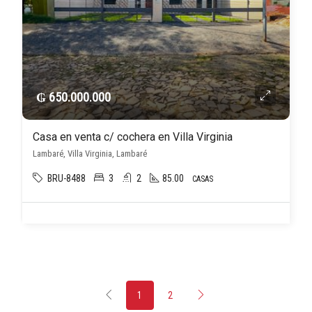
₲ 650.000.000
Casa en venta c/ cochera en Villa Virginia
Lambaré, Villa Virginia, Lambaré
BRU-8488
3
2
85.00
CASAS
1
2