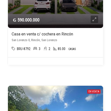
₲ 590.000.000
Casa en venta c/ cochera en Rincón
San Lorenzo 0, Rincón, San Lorenzo
BRU-8792
3
2
85.00
CASAS
EN VENTA