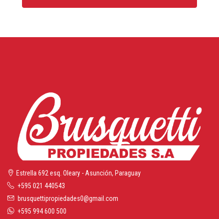
Estrella 692 esq. Oleary - Asunción, Paraguay
+595 021 440543
brusquettipropiedades0@gmail.com
+595 994 600 500