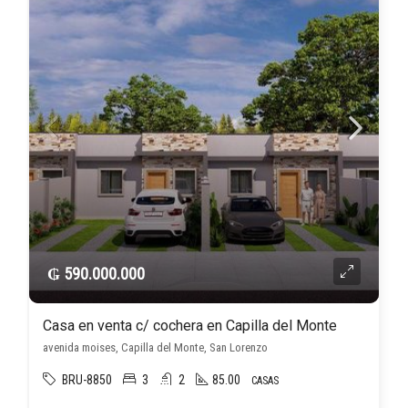
₲ 590.000.000
Casa en venta c/ cochera en Capilla del Monte
avenida moises, Capilla del Monte, San Lorenzo
BRU-8850
3
2
85.00
CASAS